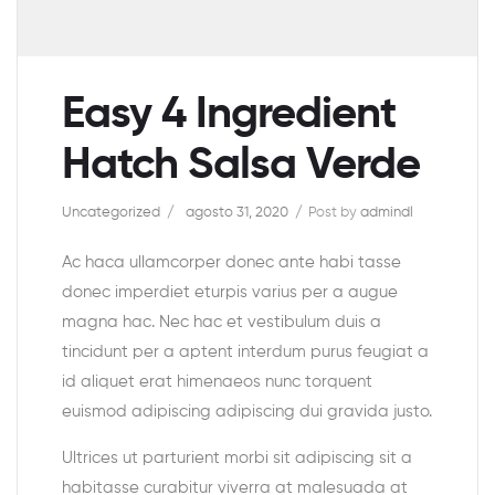
Easy 4 Ingredient
Hatch Salsa Verde
Uncategorized
agosto 31, 2020
Post by
admindl
Ac haca ullamcorper donec ante habi tasse
donec imperdiet eturpis varius per a augue
magna hac. Nec hac et vestibulum duis a
tincidunt per a aptent interdum purus feugiat a
id aliquet erat himenaeos nunc torquent
euismod adipiscing adipiscing dui gravida justo.
Ultrices ut parturient morbi sit adipiscing sit a
habitasse curabitur viverra at malesuada at