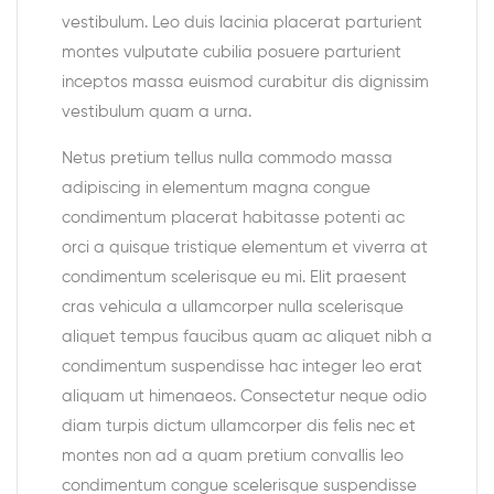
vestibulum. Leo duis lacinia placerat parturient
montes vulputate cubilia posuere parturient
inceptos massa euismod curabitur dis dignissim
vestibulum quam a urna.
Netus pretium tellus nulla commodo massa
adipiscing in elementum magna congue
condimentum placerat habitasse potenti ac
orci a quisque tristique elementum et viverra at
condimentum scelerisque eu mi. Elit praesent
cras vehicula a ullamcorper nulla scelerisque
aliquet tempus faucibus quam ac aliquet nibh a
condimentum suspendisse hac integer leo erat
aliquam ut himenaeos. Consectetur neque odio
diam turpis dictum ullamcorper dis felis nec et
montes non ad a quam pretium convallis leo
condimentum congue scelerisque suspendisse