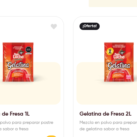
¡Oferta!
 de Fresa 1L
Gelatina de Fresa 2L
polvo para preparar postre
Mezcla en polvo para prepar
a sabor a fresa
de gelatina sabor a fresa