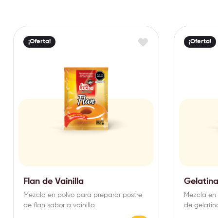
¡Oferta!
¡Oferta!
Flan de Vainilla
Gelatina
Mezcla en polvo para preparar postre
Mezcla en 
de flan sabor a vainilla
de gelatin