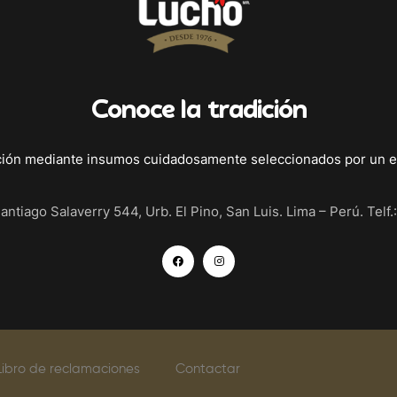
Conoce la tradición
ción mediante insumos cuidadosamente seleccionados por un e
Santiago Salaverry 544, Urb. El Pino, San Luis. Lima – Perú. Telf
Libro de reclamaciones
Contactar