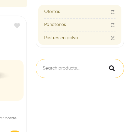
Ofertas
(3)
Panetones
(3)
Postres en polvo
(6)
ar postre