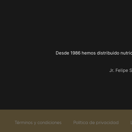
Desde 1986 hemos distribuido nutri
Jr. Felipe 
Términos y condiciones
Política de privacidad