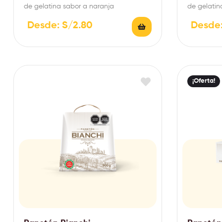
de gelatina sabor a naranja
de gelatin
Desde:
S/
2.80
Desde
¡Oferta!