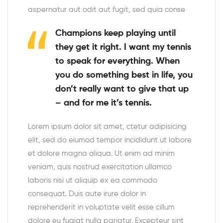
aspernatur aut odit aut fugit, sed quia conse
Champions keep playing until
they get it right. I want my tennis
to speak for everything. When
you do something best in life, you
don’t really want to give that up
– and for me it’s tennis.
Lorem ipsum dolor sit amet, ctetur adipisicing
elit, sed do eiumod tempor incididunt ut labore
et dolore magna aliqua. Ut enim ad minim
veniam, quis nostrud exercitation ullamco
laboris nisi ut aliquip ex ea commodo
consequat. Duis aute irure dolor in
reprehenderit in voluptate velit esse cillum
dolore eu fugiat nulla pariatur. Excepteur sint