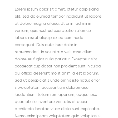
Lorem ipsum dolor sit amet, ctetur adipisicing
elit, sed do eiumod tempor incididunt ut labore
et dolore magna aliqua. Ut enim ad minim
veniam, quis nostrud exercitation ullamco
laboris nisi ut aliquip ex ea commodo
consequat. Duis aute irure dolor in
reprehenderit in voluptate velit esse cillum
dolore eu fugiat nulla pariatur. Excepteur sint
occaecat cupidatat non proident sunt in culpa
qui officia deserunt mollit anim id est laborum.
Sed ut perspiciatis unde omnis iste natus error
sitvoluptatem accusantium doloremque
laudantium, totam rem aperiam, eaque ipsa
quae ab illo inventore veritatis et quasi
architecto. beatae vitae dicta sunt explicabo.
Nemo enim ipsam voluptatem quia voluptas sit