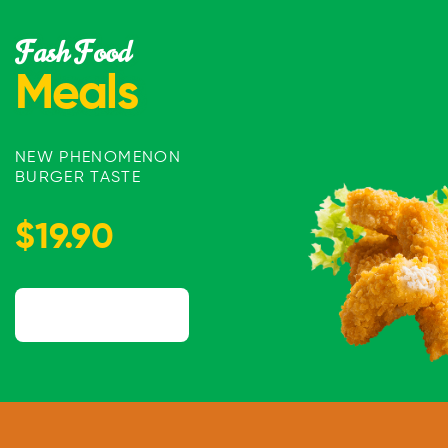
Fash Food
Meals
NEW PHENOMENON
BURGER TASTE
$19.90
ORDER NOW