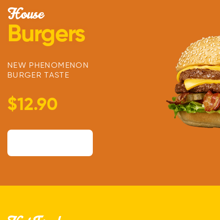
House
Burgers
NEW PHENOMENON
BURGER TASTE
$12.90
ORDER NOW