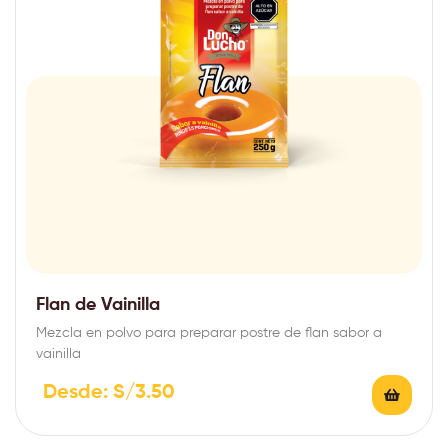
Flan de Vainilla
Mezcla en polvo para preparar postre de flan sabor a
vainilla
Desde:
S/
3.50