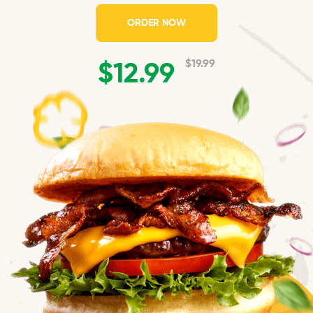
ORDER NOW
$19.99
$12.99