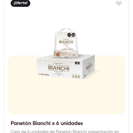
¡Oferta!
Panetón Bianchi x 6 unidades
Caja de 6 unidades de Panetón Bianchi presentación en