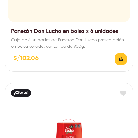
Panetón Don Lucho en bolsa x 6 unidades
Caja de 6 unidades de Panetón Don Lucho presentación
en bolsa sellada, contenido de 900g.
S/
102.06
¡Oferta!