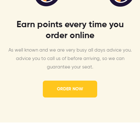
Earn points every time you
order online
As well known and we are very busy all days advice you.
advice you to call us of before arriving, so we can
guarantee your seat.
ORDER NOW