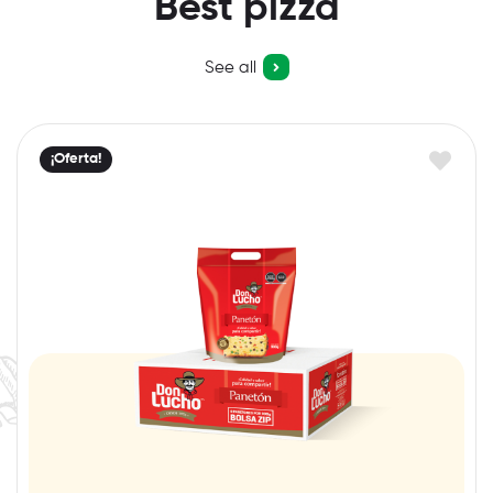
Best pizza
See all
¡Oferta!