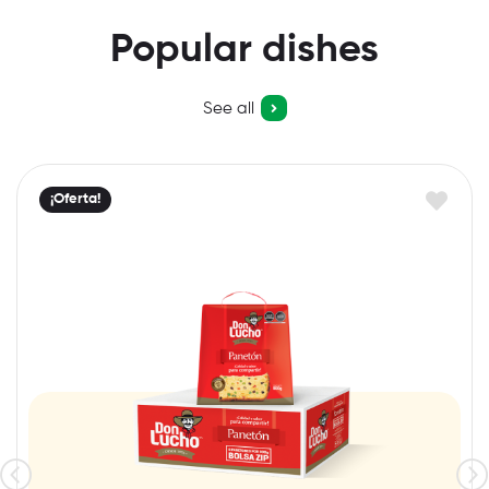
Popular dishes
See all
¡Oferta!