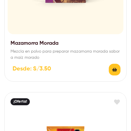
Mazamorra Morada
Mezcla en polvo para preparar mazamorra morada sabor
a maíz morado
Desde:
S/
3.50
¡Oferta!