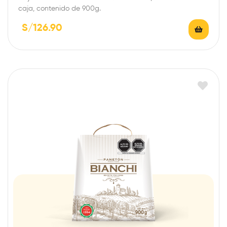
caja, contenido de 900g.
S/
126.90