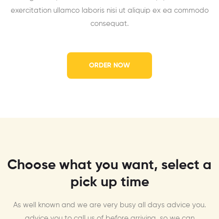
exercitation ullamco laboris nisi ut aliquip ex ea commodo
consequat.
ORDER NOW
Choose what you want, select a
pick up time
As well known and we are very busy all days advice you.
advice you to call us of before arriving, so we can