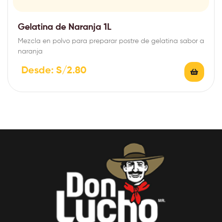
Gelatina de Naranja 1L
Mezcla en polvo para preparar postre de gelatina sabor a
naranja
Desde:
S/
2.80