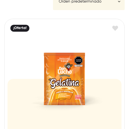
FILTER
¡Oferta!