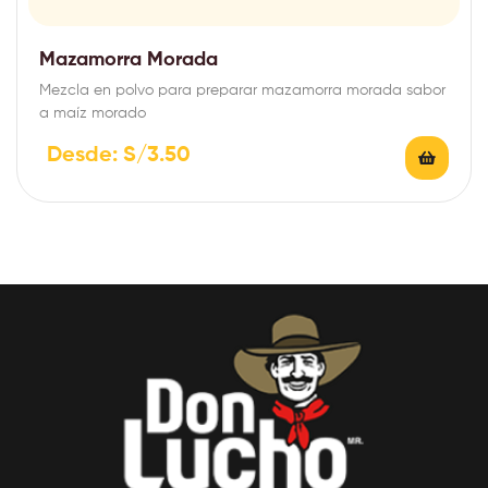
Mazamorra Morada
Mezcla en polvo para preparar mazamorra morada sabor
a maíz morado
Desde:
S/
3.50