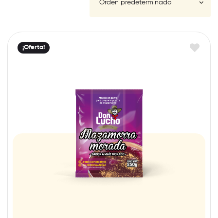
FILTER
¡Oferta!