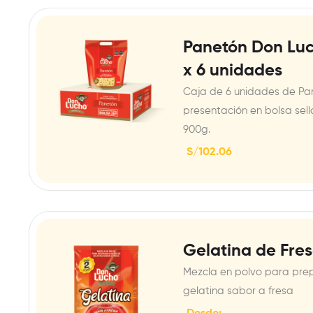
Panetón Don Luc
x 6 unidades
Caja de 6 unidades de Pa
presentación en bolsa sel
900g.
S/
102.06
Gelatina de Fres
Mezcla en polvo para pre
gelatina sabor a fresa