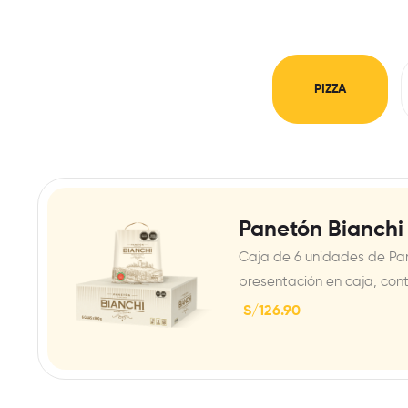
PIZZA
Panetón Bianchi
Caja de 6 unidades de Pa
presentación en caja, con
S/
126.90