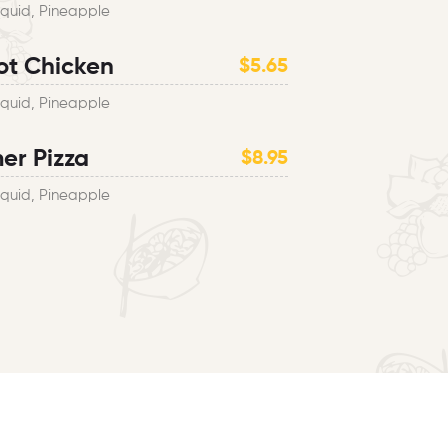
Squid, Pineapple
ot Chicken
$5.65
Squid, Pineapple
r Pizza
$8.95
Squid, Pineapple